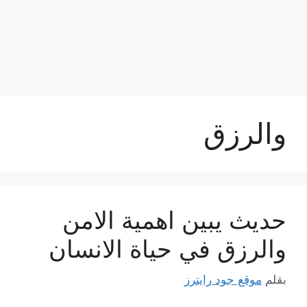
والرزق
حديث يبين اهمية الامن
والرزق في حياة الانسان
بقلم
موقع جود رايترز