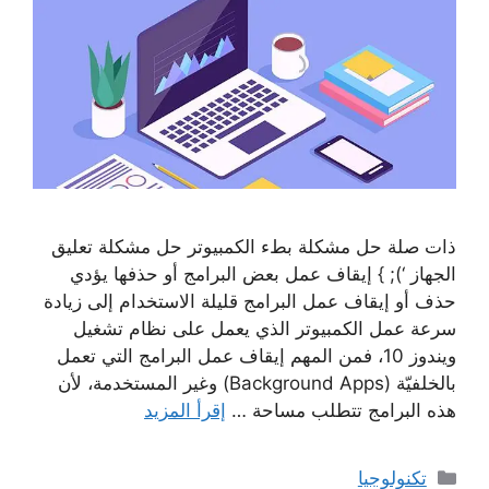
ذات صلة حل مشكلة بطء الكمبيوتر حل مشكلة تعليق
الجهاز ‘); } إيقاف عمل بعض البرامج أو حذفها يؤدي
حذف أو إيقاف عمل البرامج قليلة الاستخدام إلى زيادة
سرعة عمل الكمبيوتر الذي يعمل على نظام تشغيل
ويندوز 10، فمن المهم إيقاف عمل البرامج التي تعمل
بالخلفيّة (Background Apps) وغير المستخدمة، لأن
هذه البرامج تتطلب مساحة …
إقرأ المزيد
التصنيفات
تكنولوجيا