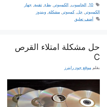
الوسوم
10
,
الحاسوب
,
الكمبيوتر
,
بطء
,
تقنية
,
جهاز
الكمبيوتر
,
حل
,
كمبيوتر
,
مشكلة
,
ويندوز
أضف تعليق
حل مشكلة امتلاء القرص
C
بقلم
موقع جود رايترز