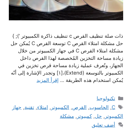
ذات صلة تنظيف القرص c تنظيف ذاكرة الكمبيوتر ‘); }
حل مشكلة امتلاء القرص C توسعة القرص C يُمكن حل
مشكلة امتلاء القرص C في جهاز الكمبيوتر من خلال
زيادة مساحة التخزين المُخصصة لهذا القرص داخل
الجهاز، وتُعرف عملية زيادة مساحة قرص تخزين في
الكمبيوتر بالتوسعة (Extend)،[١] وتجدر الإشارة إلى أنّه
يُمكن استخدام هذه الطريقة …
إقرأ المزيد
التصنيفات
تكنولوجيا
الوسوم
C
,
الحاسوب
,
القرص
,
الكمبيوتر
,
امتلاء
,
تقنية
,
جهاز
الكمبيوتر
,
حل
,
كمبيوتر
,
مشكلة
أضف تعليق