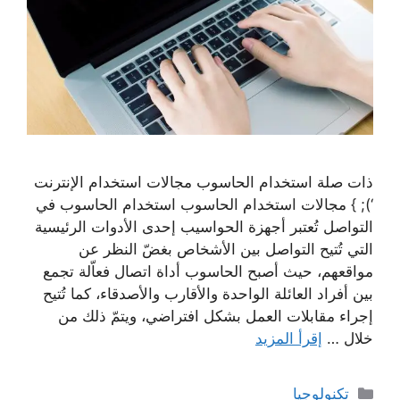
ذات صلة استخدام الحاسوب مجالات استخدام الإنترنت
‘); } مجالات استخدام الحاسوب استخدام الحاسوب في
التواصل تُعتبر أجهزة الحواسيب إحدى الأدوات الرئيسية
التي تُتيح التواصل بين الأشخاص بغضّ النظر عن
مواقعهم، حيث أصبح الحاسوب أداة اتصال فعاّلة تجمع
بين أفراد العائلة الواحدة والأقارب والأصدقاء، كما تُتيح
إجراء مقابلات العمل بشكل افتراضي، ويتمّ ذلك من
خلال …
إقرأ المزيد
التصنيفات
تكنولوجيا