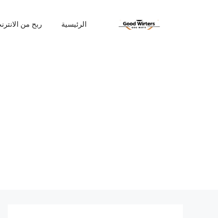
نتقل
لى
الرئيسية
ربح من الانترن
لمحتوى