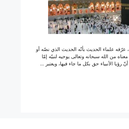
ّفه علماء الحديث بأنّه الحديث الذي نصّه أو
اه من الله سبحانه وتعالى يوحيه لنبيّه إمّا
 رؤيا الأنبياء حق بكل ما جاء فيها، ويعتبر …