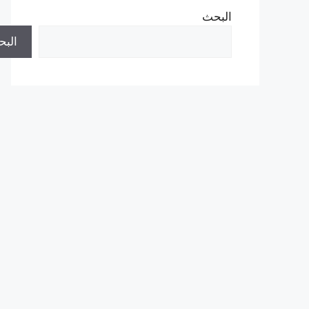
البحث
الب