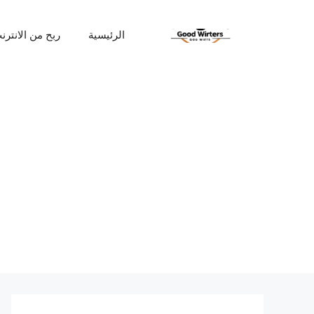
نتقل
لى
الرئيسية
ربح من الانترن
لمحتوى