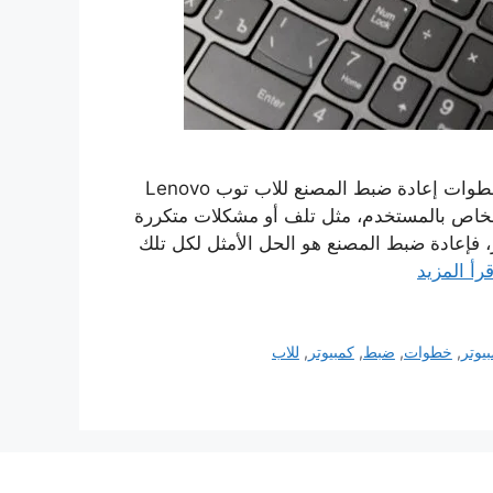
اقرأ أيضاً تعريف الذكاء الاصطناعي تعريف الحاسوب ‘); } خطوات إعادة ضبط المصنع للاب توب Lenovo
اجهة مشكلات متعلقة بالجهاز المحمول (Lenovo) الخاص بالمستخدم، مثل تلف أو مشكلات متكررة
 فإعادة ضبط المصنع هو الحل الأمثل لكل تلك
قرأ المزيد
بيوتر
,
خطوات
,
ضبط
,
كمبيوتر
,
للاب