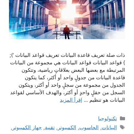
ذات صلة تعريف قاعدة البيانات تعريف قواعد البيانات ‘);
} قواعد البيانات قواعد البيانات هي مجموعة من البيانات
المرتبطة مع بعضها البعض بعلاقاتٍ رياضية، وتتكون
قاعدة البيانات من جدولٍ واحد أو أكثر، كما يتكون
الجدول من مجموعة من سجلٍ واحد أو أكثر، ويتكون
السجل من حقلٍ واحدٍ أو أكثر، والهدف الأساسي لقواعد
البيانات هو تنظيم …
إقرأ المزيد
التصنيفات
تكنولوجيا
الوسوم
البيانات
,
الحاسوب
,
الكمبيوتر
,
تقنية
,
جهاز الكمبيوتر
,