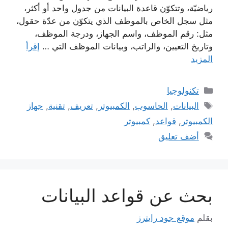
رياضيّة، وتتكوّن قاعدة البيانات من جدول واحد أو أكثر،
مثل سجل الخاص بالموظف الذي يتكوّن من عدّة حقول،
مثل: رقم الموظف، واسم الجهاز، ودرجة الموظف،
وتاريخ التعيين، والراتب، وبيانات الموظف التي …
إقرأ
المزيد
التصنيفات
تكنولوجيا
الوسوم
البيانات
,
الحاسوب
,
الكمبيوتر
,
تعريف
,
تقنية
,
جهاز
الكمبيوتر
,
قواعد
,
كمبيوتر
أضف تعليق
بحث عن قواعد البيانات
بقلم
موقع جود رايترز