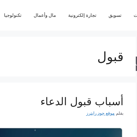
ت
تسويق
تجارة إلكترونية
مال وأعمال
تكنولوجيا
قبول
حث
أسباب قبول الدعاء
بقلم
موقع جود رايترز