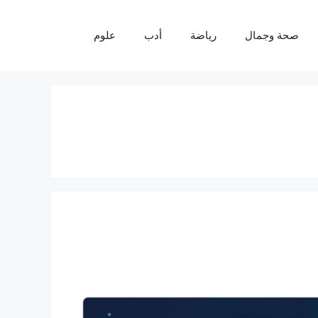
صحة وجمال
رياضة
أدب
علوم