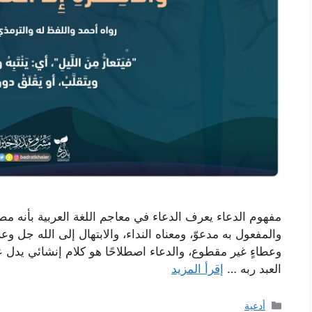
مفهوم الدعاء يعرف الدعاء في معاجم اللغة العربية بأنه مص
والمفعول به مدعوّ، ومعناه النداء، والابتهال إلى الله جل وع
وعطاءٍ غير مقطوع، والدعاء اصطلاحًا هو كلام إنشائي يد
العبد ربه …
إقرأ المزيد
التصنيفات
أدعية