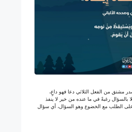
در مشتق من الفعل الثلاثي دعا فهو داعٍ،
لا بالسؤال رغبةً في ما عنده من خير لا ينفذ
ل على الطلب مع الخضوع وهو السؤال، أي سؤال