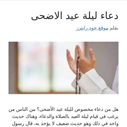
دعاء ليلة عيد الاضحى
بقلم
موقع جود رايترز
هل من دعاء مخصوص لليلة عيد الأضحى؟ من الناس من
يرغب في قيام ليلة العيد بالصلاة والدعاء، وهناك حديث
واحد في ذلك وهو حديث ضعيف لا يؤخذ به، قال رسول