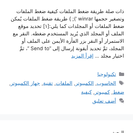
ذات صلة طريقة ضغط الملفات كيفية ضغط الملفات
وتصغير حجمها winrar ‘); } طريقة ضغط الملفات يُمكن
ضغط الملفات أو المجلدات كما يلي:[١] تحديد موقع
الملف أو المجلد الذي يُريد المستخدم ضغطه. النقر مع
الاستمرار أو النقر بزر الفأرة الأيمن على الملف أو
المجلد، ثمَّ تحديد أيقونة إرسال إلى “Send to “، ثمَّ
اختيار مجلد …
إقرأ المزيد
التصنيفات
تكنولوجيا
الوسوم
الحاسوب
,
الكمبيوتر
,
الملفات
,
تقنية
,
جهاز الكمبيوتر
,
ضغط
,
كمبيوتر
,
كيفية
أضف تعليق
البحث