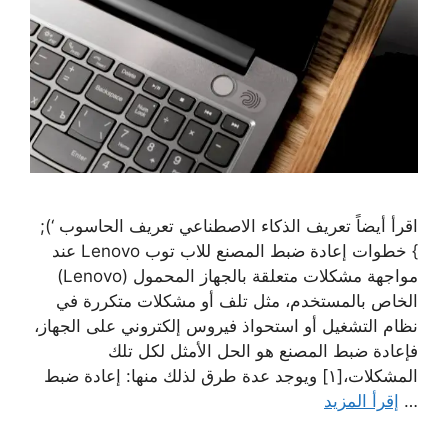
اقرأ أيضاً تعريف الذكاء الاصطناعي تعريف الحاسوب ‘);
} خطوات إعادة ضبط المصنع للاب توب Lenovo عند
مواجهة مشكلات متعلقة بالجهاز المحمول (Lenovo)
الخاص بالمستخدم، مثل تلف أو مشكلات متكررة في
نظام التشغيل أو استحواذ فيروس إلكتروني على الجهاز،
فإعادة ضبط المصنع هو الحل الأمثل لكل تلك
المشكلات،[١] ويوجد عدة طرق لذلك منها: إعادة ضبط
…
إقرأ المزيد