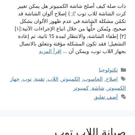
ذات صلة كيف أصلح شاشة الكمبيوتر هل يمكن تغيير
كرت الشاشة للاب توب ‘); } إصلاح ألوان الشاشة قد
تكمُن مشكلة الشاشة في عدم ظهور الألوان بشكل
صحيح، ويُمكن حلُّها من خلال اتباع الإجراءات الآتية:[١]
[٢] إطفاء الشاشة، والانتظار لمدة 15 ثانية، ثم إعادة
التشغيل؛ فقد تكون المشكلة مؤقتة وتتعلق بالاتصال
بجهاز اللاب توب، ويمكن أن …
إقرأ المزيد
التصنيفات
تكنولوجيا
الوسوم
إصلاح
,
الحاسوب
,
الكمبيوتر
,
اللاب
,
تقنية
,
توب
,
جهاز
الكمبيوتر
,
شاشة
,
كمبيوتر
أضف تعليق
صيانة اللاب توب