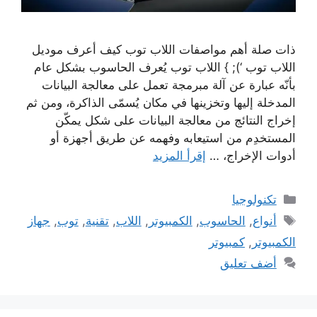
ذات صلة أهم مواصفات اللاب توب كيف أعرف موديل
اللاب توب ‘); } اللاب توب يُعرف الحاسوب بشكل عام
بأنّه عبارة عن آلة مبرمجة تعمل على معالجة البيانات
المدخلة إليها وتخزينها في مكان يُسمّى الذاكرة، ومن ثم
إخراج النتائج من معالجة البيانات على شكل يمكّن
المستخدِم من استيعابه وفهمه عن طريق أجهزة أو
أدوات الإخراج، …
إقرأ المزيد
التصنيفات
تكنولوجيا
الوسوم
أنواع
,
الحاسوب
,
الكمبيوتر
,
اللاب
,
تقنية
,
توب
,
جهاز
الكمبيوتر
,
كمبيوتر
أضف تعليق