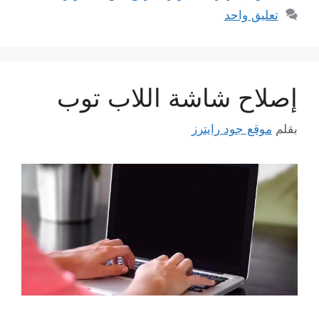
تعليق واحد
إصلاح شاشة اللاب توب
بقلم
موقع جود رايترز