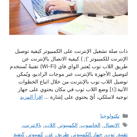
ذات صلة تشغيل الإنترنت على الكمبيوتر كيفية توصيل
الإنترنت للكمبيوتر ‘); } كيفية الاتصال بالإنترنت عن
طريق اللاب توب يُعتبر الواي فاي (Wi-Fi) تقنيةً تُستخدم
لتوصيل الأجهزة بالإنترنت عبر موجات الراديو، ويُمكن
توصيل اللاب توب بالإنترنت من خلال اتباع الخطوات
الآتية:[١] وضع اللاب توب في مكان يحتوي على جهاز
توجيه لاسلكي، أيّ يحتوي على إشارة …
إقرأ المزيد
التصنيفات
تكنولوجيا
الوسوم
الاتصال
,
الحاسوب
,
الكمبيوتر
,
اللاب
,
بالإنترنت
,
تقنية
,
توب
,
جهاز الكمبيوتر
,
طريق
,
عن
,
كمبيوتر
,
كيفية