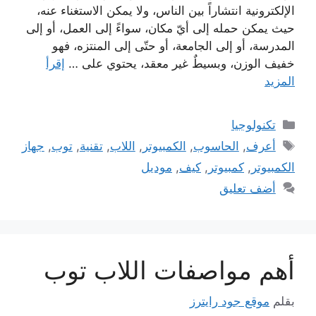
الإلكترونية انتشاراً بين الناس، ولا يمكن الاستغناء عنه،
حيث يمكن حمله إلى أيّ مكان، سواءً إلى العمل، أو إلى
المدرسة، أو إلى الجامعة، أو حتّى إلى المنتزه، فهو
خفيف الوزن، وبسيطٌ غير معقد، يحتوي على …
إقرأ
المزيد
التصنيفات
تكنولوجيا
الوسوم
أعرف
,
الحاسوب
,
الكمبيوتر
,
اللاب
,
تقنية
,
توب
,
جهاز
الكمبيوتر
,
كمبيوتر
,
كيف
,
موديل
أضف تعليق
أهم مواصفات اللاب توب
بقلم
موقع جود رايترز