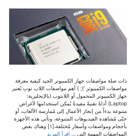
ذات صلة مواصفات جهاز الكمبيوتر الجيد كيفية معرفة
مواصفات الكمبيوتر ‘); } أهم مواصفات اللاب توب يُعتبر
جهاز الكمبيوتر المحمول أو اللابتوب (بالإنجليزية:
Laptop) أداةً تقنيةً مفيدةً يُمكن استخدامها لأغراض
متنوعة بدءاً من إنجاز الأعمال إلى مُمارسة الألعاب، أو
حتّى مُشاهدة الفيديوهات المتنوعة، وتأتي هذه الأجهزة
بأحجام ومواصفات وأسعار مُختلفة،[١] وهناك بعض
المواصفات المهمة التي …
إقرأ المزيد