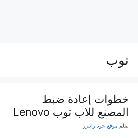
توب
خطوات إعادة ضبط
المصنع للاب توب Lenovo
بقلم
موقع جود رايترز