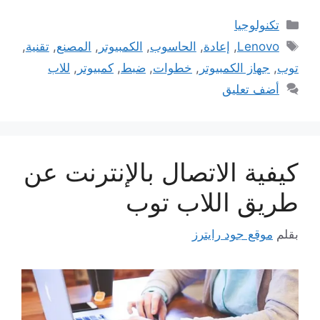
التصنيفات
تكنولوجيا
الوسوم
Lenovo
,
إعادة
,
الحاسوب
,
الكمبيوتر
,
المصنع
,
تقنية
,
توب
,
جهاز الكمبيوتر
,
خطوات
,
ضبط
,
كمبيوتر
,
للاب
أضف تعليق
كيفية الاتصال بالإنترنت عن
طريق اللاب توب
بقلم
موقع جود رايترز