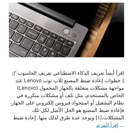
اقرأ أيضاً تعريف الذكاء الاصطناعي تعريف الحاسوب ‘);
} خطوات إعادة ضبط المصنع للاب توب Lenovo عند
مواجهة مشكلات متعلقة بالجهاز المحمول (Lenovo)
الخاص بالمستخدم، مثل تلف أو مشكلات متكررة في
نظام التشغيل أو استحواذ فيروس إلكتروني على الجهاز،
فإعادة ضبط المصنع هو الحل الأمثل لكل تلك
المشكلات،[١] ويوجد عدة طرق لذلك منها: إعادة ضبط
…
إقرأ المزيد