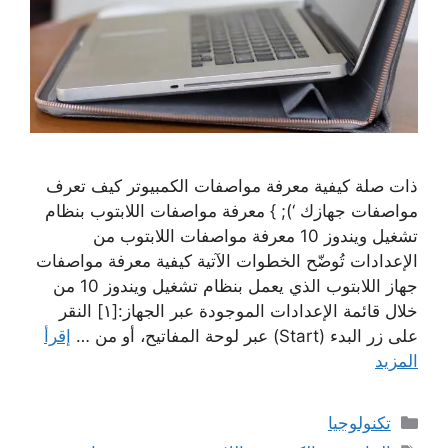
ذات صلة كيفية معرفة مواصفات الكمبيوتر كيف تعرف
مواصفات جهازك ‘); } معرفة مواصفات اللابتوب بنظام
تشغيل ويندوز 10 معرفة مواصفات اللابتوب من
الإعدادات تُوضّح الخطوات الآتية كيفية معرفة مواصفات
جهاز اللابتوب الذي يعمل بنظام تشغيل ويندوز 10 من
خلال قائمة الإعدادات الموجودة عبر الجهاز:[١] النقر
على زر البدء (Start) عبر لوحة المفاتيح، أو من …
إقرأ
المزيد
التصنيفات
تكنولوجيا