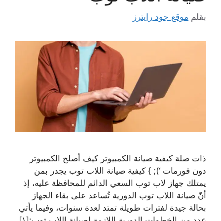
بقلم
موقع جود رايترز
ذات صلة كيفية صيانة الكمبيوتر كيف أصلح الكمبيوتر
دون فورمات ‘); } كيفية صيانة اللاب توب يجدر بمن
يمتلك جهاز لاب توب السعي الدائم للمحافظة عليه، إذ
أنّ صيانة اللاب توب الدورية تُساعد على بقاء الجهاز
بحالة جيدة لفترات طويلة تمتد لعدة سنوات، وفيما يأتي
عدد من الخطوات الدورية اللازمة لصيانة اللاب توب:[١]