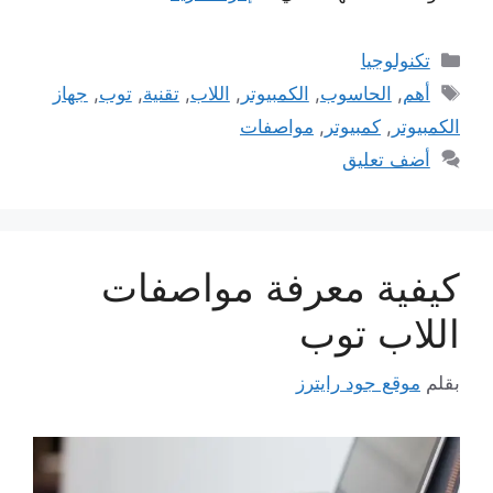
التصنيفات
تكنولوجيا
الوسوم
أهم
,
الحاسوب
,
الكمبيوتر
,
اللاب
,
تقنية
,
توب
,
جهاز
الكمبيوتر
,
كمبيوتر
,
مواصفات
أضف تعليق
كيفية معرفة مواصفات
اللاب توب
بقلم
موقع جود رايترز