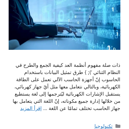
ذات صلة مفهوم أنظمة العد كيفية الجمع والطرح في
النظام الثنائي ‘); } طرق تمثيل البيانات باستخدام
الحاسوب إنّ أجهزة الحاسب الآلي تعمل على الطاقة
الكهربائية، وبالتالي نتعامل معها مثل أيّ جهاز كهربائي،
يستقبل الإشارات الكهربائية ليُترجمها إلى لغة يستطيع
من خلالها إدارة جميع مكوناته، إنّ اللغة التي يتعامل بها
جهاز الحاسب تختلف تمامًا عن اللغة …
إقرأ المزيد
التصنيفات
تكنولوجيا