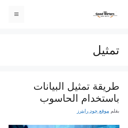
نتقل
لى
القائمة
لمحتوى
تمثيل
طريقة تمثيل البيانات
باستخدام الحاسوب
بقلم
موقع جود رايترز