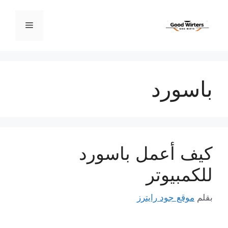
نتقل
لى
القائمة
لمحتوى
باسورد
كيف أعمل باسورد
للكمبيوتر
بقلم
موقع جود رايترز