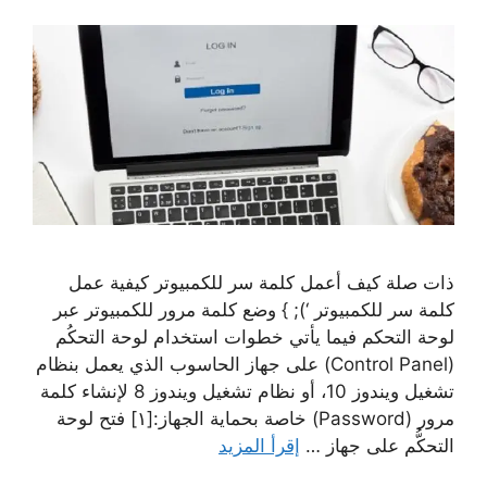
ذات صلة كيف أعمل كلمة سر للكمبيوتر كيفية عمل
كلمة سر للكمبيوتر ‘); } وضع كلمة مرور للكمبيوتر عبر
لوحة التحكم فيما يأتي خطوات استخدام لوحة التحكُم
(Control Panel) على جهاز الحاسوب الذي يعمل بنظام
تشغيل ويندوز 10، أو نظام تشغيل ويندوز 8 لإنشاء كلمة
مرور (Password) خاصة بحماية الجهاز:[١] فتح لوحة
التحكُّم على جهاز …
إقرأ المزيد