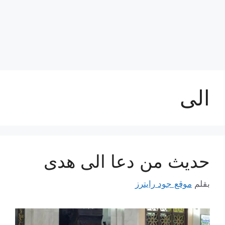
الى
حديث من دعا الى هدى
بقلم
موقع جود رايترز