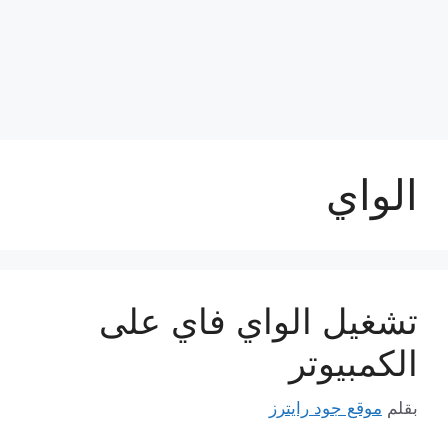
الواي
تشغيل الواي فاي على
الكمبيوتر
بقلم
موقع جود رايترز