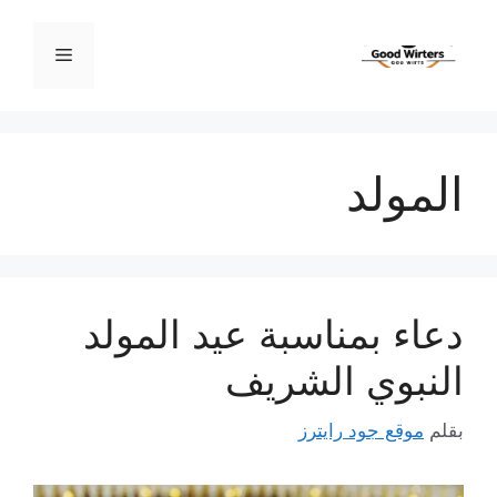
نتقل
لى
القائمة
لمحتوى
المولد
دعاء بمناسبة عيد المولد
النبوي الشريف
بقلم
موقع جود رايترز