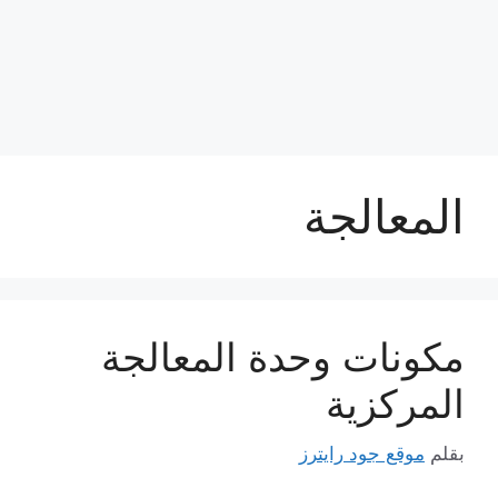
المعالجة
مكونات وحدة المعالجة
المركزية
بقلم
موقع جود رايترز