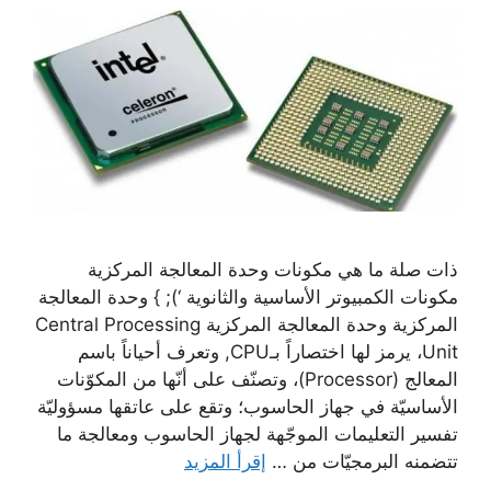
ذات صلة ما هي مكونات وحدة المعالجة المركزية
مكونات الكمبيوتر الأساسية والثانوية ‘); } وحدة المعالجة
المركزية وحدة المعالجة المركزية Central Processing
Unit، يرمز لها اختصاراً بـCPU, وتعرف أحياناً باسم
المعالج (Processor)، وتصنّف على أنّها من المكوّنات
الأساسيّة في جهاز الحاسوب؛ وتقع على عاتقها مسؤوليّة
تفسير التعليمات الموجّهة لجهاز الحاسوب ومعالجة ما
تتضمنه البرمجيّات من …
إقرأ المزيد