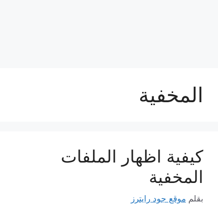
المخفية
كيفية اظهار الملفات
المخفية
بقلم
موقع جود رايترز