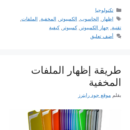
التصنيفات
تكنولوجيا
الوسوم
اظهار
,
الحاسوب
,
الكمبيوتر
,
المخفية
,
الملفات
,
تقنية
,
جهاز الكمبيوتر
,
كمبيوتر
,
كيفية
أضف تعليق
طريقة إظهار الملفات
المخفية
بقلم
موقع جود رايترز