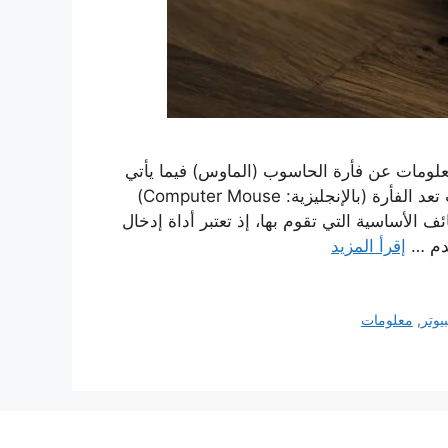
معلومات عن فأرة الحاسوب (الماوس) فيما يأتي
أبرز المعلومات حول فأرة الحاسوب: تعريف فأرة الحاسوب تعد الفأرة (بالإنجليزية: Computer Mouse)
الأساسية التي تقوم بها، إذ تعتبر أداة إدخال
خدم …
إقرأ المزيد
يوتر
,
معلومات