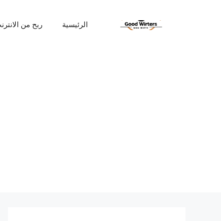
نتقل
لى
الرئيسية
ربح من الانترن
لمحتوى