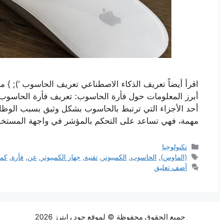
اقرأ أيضاً تعريف الذكاء الاصطناعي تعريف الحاسوب ‘); } 
أحد الأجزاء التي ترتبط بالحاسوب بشكل وثيق بسبب الوظائف 
مهمة، فهي تساعد على التحكم بالمؤشر في واجهة المست
التصنيفات
تكنولوجيا
الوسوم
(الماوس)
,
الحاسوب
,
الكمبيوتر
,
تقنية
,
جهاز الكمبيوتر
,
عن
,
فأرة
,
كمب
أضف تعليق
جميع الحقوق محفوظة © لموقع جود رايترز 2026