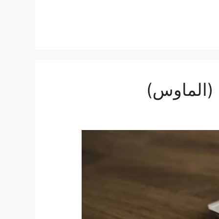
(الماوس)