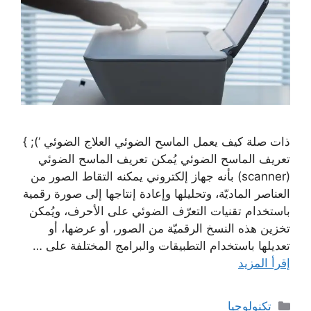
ذات صلة كيف يعمل الماسح الضوئي العلاج الضوئي ‘); }
تعريف الماسح الضوئي يُمكن تعريف الماسح الضوئي
(scanner) بأنه جهاز إلكتروني يمكنه التقاط الصور من
العناصر الماديّة، وتحليلها وإعادة إنتاجها إلى صورة رقمية
باستخدام تقنيات التعرّف الضوئي على الأحرف، ويُمكن
تخزين هذه النسخ الرقميّة من الصور، أو عرضها، أو
تعديلها باستخدام التطبيقات والبرامج المختلفة على …
إقرأ المزيد
التصنيفات
تكنولوجيا