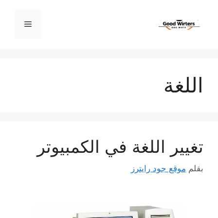
نتقل
لى
القائمة
لمحتوى
اللغة
تغيير اللغة في الكمبيوتر
بقلم
موقع جود رايترز