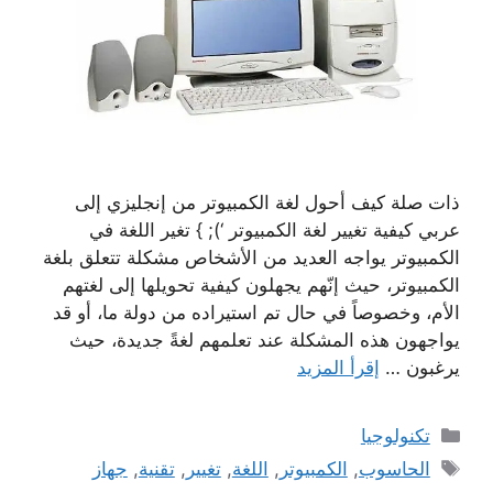
ذات صلة كيف أحول لغة الكمبيوتر من إنجليزي إلى
عربي كيفية تغيير لغة الكمبيوتر ‘); } تغير اللغة في
الكمبيوتر يواجه العديد من الأشخاص مشكلة تتعلق بلغة
الكمبيوتر، حيث إنّهم يجهلون كيفية تحويلها إلى لغتهم
الأم، وخصوصاً في حال تم استيراده من دولة ما، أو قد
يواجهون هذه المشكلة عند تعلمهم لغةً جديدة، حيث
يرغبون …
إقرأ المزيد
التصنيفات
تكنولوجيا
الوسوم
الحاسوب
,
الكمبيوتر
,
اللغة
,
تغيير
,
تقنية
,
جهاز