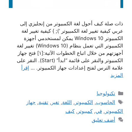
ذات صلة كيف أحول لغة الكمبيوتر من إنجليزي إلى
عربي كيفية تغيير لغة الكمبيوتر ‘); } كيفية تغيير لغة
الكمبيوتر Windows 10 يمكن لمستخدمي أجهزة
الكمبيوتر التي تعمل بنظام (Windows 10) تغيير لغة
أجهزتهم من خلال اتباع الخطوات الآتية:[١] فتح جهاز
الكمبيوتر والنقر على قائمة “ابدأ” (Start). النقر على
علامة الترس لفتح إعدادات جهاز الكمبيوتر. …
إقرأ
المزيد
التصنيفات
تكنولوجيا
الوسوم
الحاسوب
,
الكمبيوتر
,
اللغة
,
تغير
,
تقنية
,
جهاز
الكمبيوتر
,
في
,
كمبيوتر
,
كيف
أضف تعليق