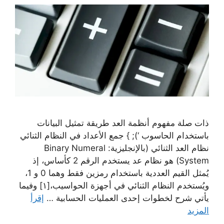
ذات صلة مفهوم أنظمة العد طريقة تمثيل البيانات
باستخدام الحاسوب ‘); } جمع الأعداد في النظام الثنائي
نظام العد الثنائي (بالإنجليزية: Binary Numeral
System) هو نظام عد يستخدم الرقم 2 كأساس، إذ
يُمثل القيم العددية باستخدام رمزين فقط وهما 0 و 1،
ويُستخدم النظام الثنائي في أجهزة الحواسيب،[١] وفيما
يأتي شرح لخطوات إحدى العمليات الحسابية …
إقرأ
المزيد