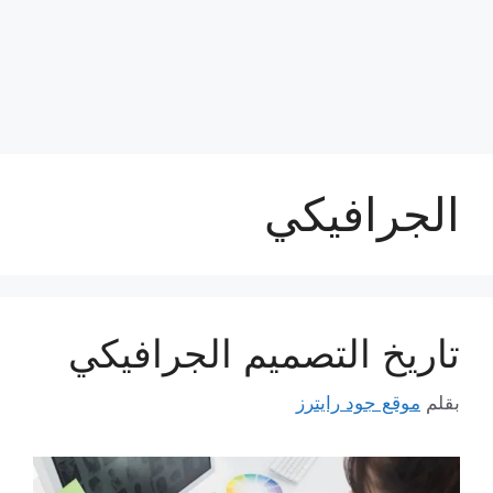
الجرافيكي
تاريخ التصميم الجرافيكي
بقلم
موقع جود رايترز