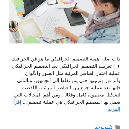
ذات صلة أهمية التصميم الجرافيكي ما هو فن الجرافيك
‘); } تعريف التصميم الجرافيكي يعد التصميم الجرافيكي
عملية اختيار العناصر المرئية مثل الصور والألوان
والرموز وترتيبها حتى يتم نقلها إلى الجمهور، وبالتالي
فإنها تعد عملية جمع بين العناصر المرئية واللفظية
لتشكيل مضمون كامل وفعّال، ومن أهم المجالات التي
يعمل بها المصمم الجرافيكي هي عملية تصميم …
إقرأ
المزيد
التصنيفات
تكنولوجيا