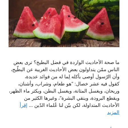
ما صحة الأحاديث الواردة في فضل البطيخ؟ ترى بعض
الناس ممّن يتداولون بعض الأحاديث الغريبة عن البطّيح،
وأن الرّسول أوصى بأكله لِما له من فوائد عديدة،
كقول فيه عشر خصال: “هو طعام، وشراب، وأشنان،
وريحان، ويغسل المثانة، ويغسل البطن، ويكثر ماء الظهر،
ويقطع البرودة، وينقي البشرة”، وغيرها الكثير من
الأحاديث المتداولة، لكن بيّن لنا عُلماء الدّين …
إقرأ
المزيد