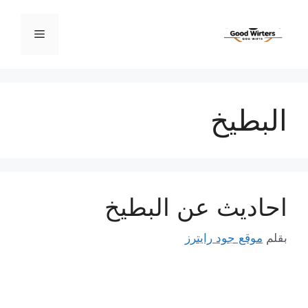
نتقل
لى
القائمة
لمحتوى
البطيخ
احاديث عن البطيخ
بقلم
موقع جود رايترز