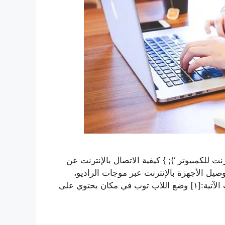
 للكمبيوتر ‘); } كيفية الاتصال بالإنترنت عن
اي (Wi-Fi) تقنيةً تُستخدم لتوصيل الأجهزة بالإنترنت عبر موجات الراديو،
ويُمكن توصيل اللاب توب بالإنترنت من خلال اتباع الخطوات الآتية:[١] وضع اللاب توب في مكان يحتوي على