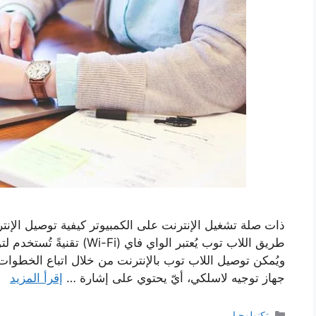
ذات صلة تشغيل الإنترنت على الكمبيوتر كيفية توصيل الإنترنت
طريق اللاب توب يُعتبر الواي ف
جهاز توجيه لاسلكي، أيّ يحتوي على إشارة …
إقرأ المزيد
التصنيفات
تكنولوجيا