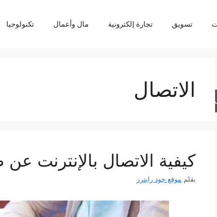
ت
تسويق
تجارة إلكترونية
مال وأعمال
تكنولوجيا
الاتصال
حث
كيفية الاتصال بالإنترنت عن 
بقلم
موقع جود رايترز