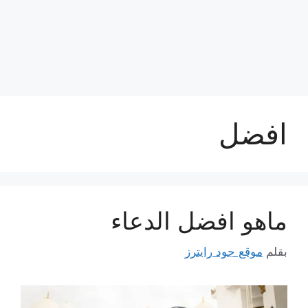
افضل
ماهو افضل الدعاء
بقلم
موقع جود رايترز