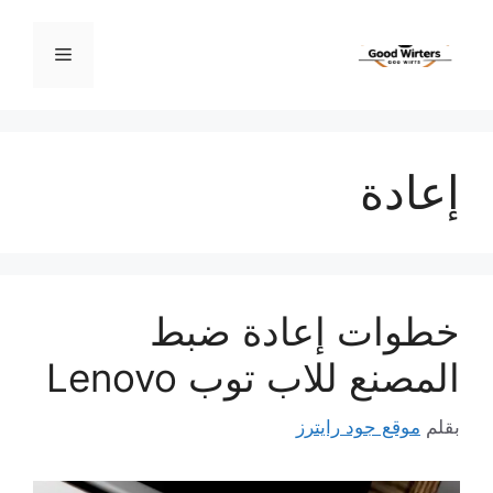
نتقل
لى
القائمة
لمحتوى
إعادة
خطوات إعادة ضبط
المصنع للاب توب Lenovo
بقلم
موقع جود رايترز