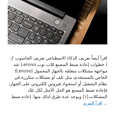
اقرأ أيضاً تعريف الذكاء الاصطناعي تعريف الحاسوب ‘);
} خطوات إعادة ضبط المصنع للاب توب Lenovo عند
مواجهة مشكلات متعلقة بالجهاز المحمول (Lenovo)
الخاص بالمستخدم، مثل تلف أو مشكلات متكررة في
نظام التشغيل أو استحواذ فيروس إلكتروني على الجهاز،
فإعادة ضبط المصنع هو الحل الأمثل لكل تلك
المشكلات،[١] ويوجد عدة طرق لذلك منها: إعادة ضبط
…
إقرأ المزيد