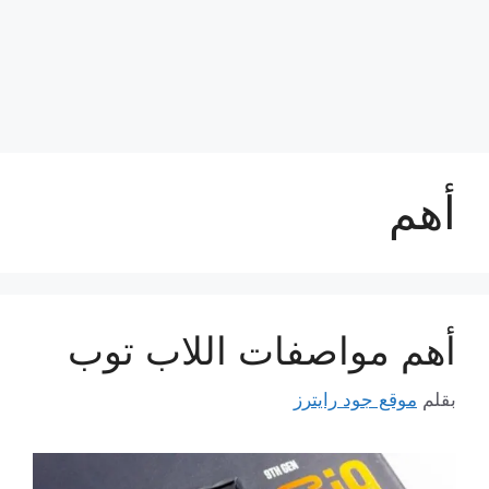
أهم
أهم مواصفات اللاب توب
بقلم
موقع جود رايترز