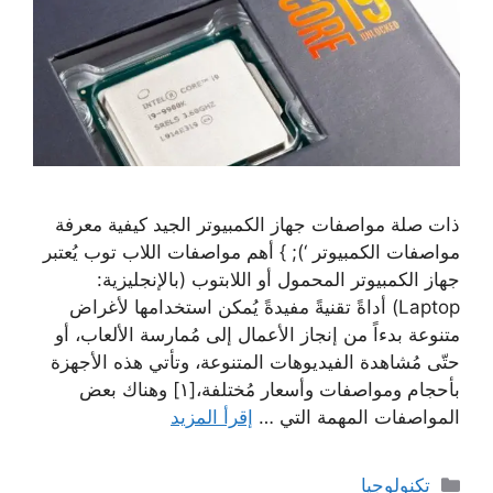
ذات صلة مواصفات جهاز الكمبيوتر الجيد كيفية معرفة
مواصفات الكمبيوتر ‘); } أهم مواصفات اللاب توب يُعتبر
جهاز الكمبيوتر المحمول أو اللابتوب (بالإنجليزية:
Laptop) أداةً تقنيةً مفيدةً يُمكن استخدامها لأغراض
متنوعة بدءاً من إنجاز الأعمال إلى مُمارسة الألعاب، أو
حتّى مُشاهدة الفيديوهات المتنوعة، وتأتي هذه الأجهزة
بأحجام ومواصفات وأسعار مُختلفة،[١] وهناك بعض
المواصفات المهمة التي …
إقرأ المزيد
التصنيفات
تكنولوجيا