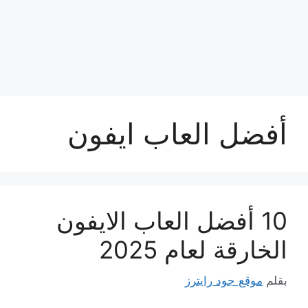
أفضل العاب ايفون
10 أفضل العاب الايفون
الخارقة لعام 2025
بقلم
موقع جود رايترز