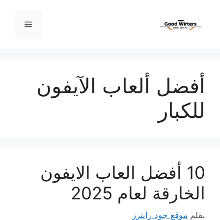
نتقل
لى
القائمة
لمحتوى
أفضل ألعاب الآيفون
للكبار
10 أفضل العاب الايفون
الخارقة لعام 2025
بقلم
موقع جود رايترز