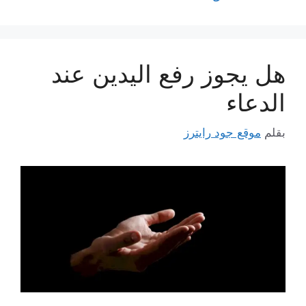
هل يجوز رفع اليدين عند
الدعاء
بقلم
موقع جود رايترز