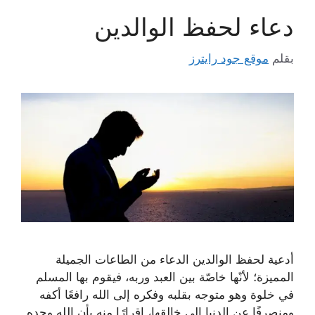
دعاء لحفظ الوالدين
بقلم
موقع جود رايترز
أدعية لحفظ الوالدين الدعاء من الطاعات الجميلة
المميزة؛ لأنّها خاصّة بين العبد وربه، فيقوم بها المسلم
في خلوة وهو متوجه بقلبه وفكره إلى الله رافعًا أكفه
ومنصرفًا عن الدنيا إلى خالقها، إقرارًا منه بأن الله وحده