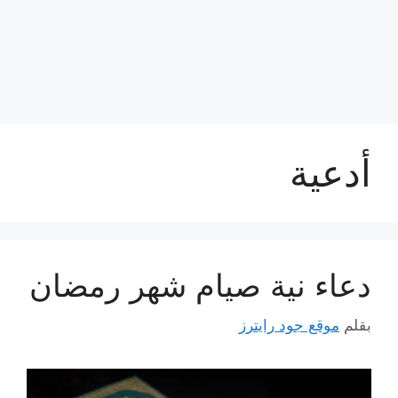
أدعية
دعاء نية صيام شهر رمضان
بقلم
موقع جود رايترز