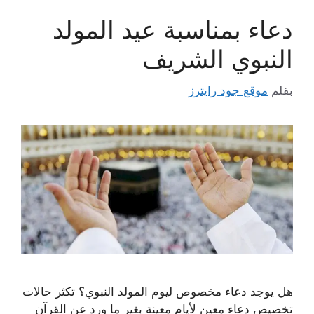
دعاء بمناسبة عيد المولد
النبوي الشريف
بقلم
موقع جود رايترز
هل يوجد دعاء مخصوص ليوم المولد النبوي؟ تكثر حالات
تخصيص دعاء معين لأيام معينة بغير ما ورد عن القرآن