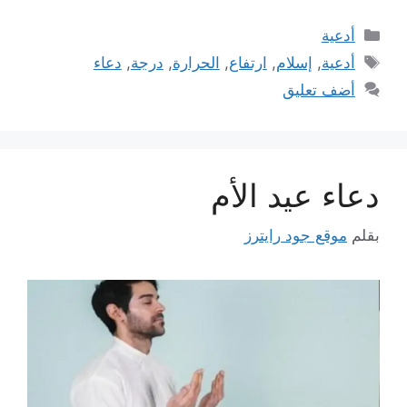
التصنيفات
أدعية
الوسوم
أدعية
,
إسلام
,
ارتفاع
,
الحرارة
,
درجة
,
دعاء
أضف تعليق
دعاء عيد الأم
بقلم
موقع جود رايترز